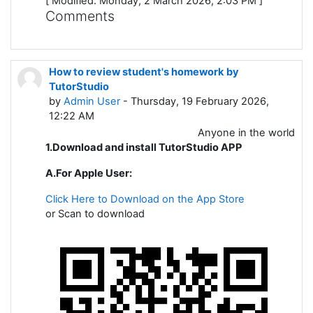
[ Modified: Monday, 2 March 2026, 2:03 PM ]
Comments
How to review student's homework by
TutorStudio
by
Admin User
- Thursday, 19 February 2026,
12:22 AM
Anyone in the world
1.Download and install TutorStudio APP
A.For Apple User:
Click Here to Download on the
App Store
or Scan to download