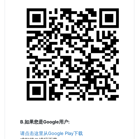
B.如果您是Google用户:
请点击这里从Google Play下载