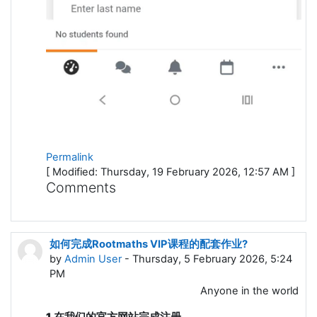
Permalink
[ Modified: Thursday, 19 February 2026, 12:57 AM ]
Comments
如何完成Rootmaths VIP课程的配套作业?
by
Admin User
- Thursday, 5 February 2026, 5:24
PM
Anyone in the world
1.在我们的官方网站完成注册