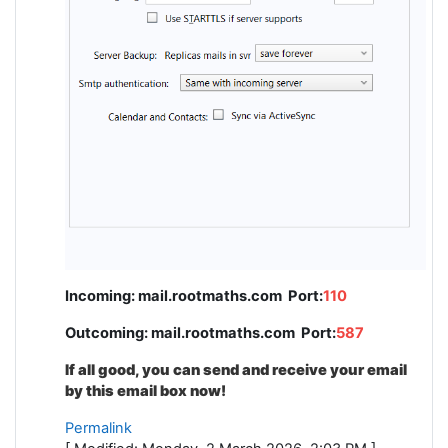
Incoming: mail.rootmaths.com Port:
110
Outcoming: mail.rootmaths.com Port:
587
If all good, you can send and receive your email
by this email box now!
Permalink