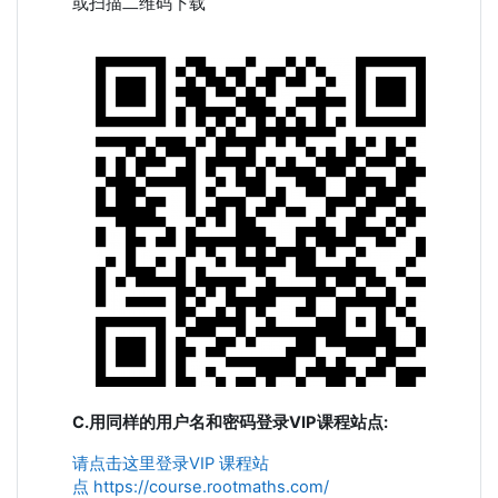
或扫描二维码下载
C.用同样的用户名和密码登录VIP课程站点:
请点击这里登录VIP 课程站
点 https://course.rootmaths.com/