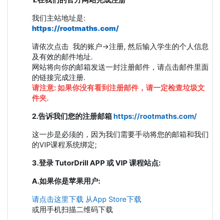
我们主站地址是:
https://rootmaths.com/
请依次点击 我的账户->注册, 然后输入学生的个人信息
及有效的邮件地址.
网站将向你的邮箱发送一封注册邮件，请点击邮件里面
的链接完成注册.
请注意: 如果你没有看到注册邮件，请一定检查垃圾文
件夹.
2.告诉我们您的注册邮箱
https://rootmaths.com/
这一步是必须的，因为我们需要手动将您的邮箱和我们
的VIP课程系统绑定;
3.登录 TutorDrill APP 或 VIP 课程站点:
A.如果你是苹果用户:
请点击这里下载
从App Store下载
或用手机扫描二维码下载