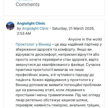
Comments
Angiolight Clinic
by
Angiolight Clinic
- Saturday, 21 March 2026,
2:53 AM
Anyone in the world
Проктолог у Вінниці
– це ваш надійний партнер у
збереженні здоров’я та комфорту. Якщо ви
відчуваєте дискомфорт, неприємні відчуття або
просто хочете перевірити стан здоров’я, варто
звернутися до кваліфікованого фахівця. Сучасна
практика проктології вимагає не лише
професійних знань, а й чутливого підходу до
пацієнта. Кожен відвідування у проктолога у
Вінниці допомагає виявити потенційні проблеми
ще на ранньому етапі, коли лікування є
простішим і менш травматичним. Під час огляду
лікар ретельно обстежує кишкові шляхи,
перевіряє наявність геморою, анальних тріщин,