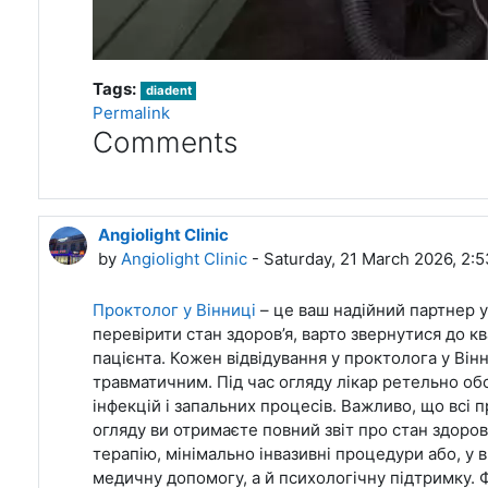
Tags:
diadent
Permalink
Comments
Angiolight Clinic
by
Angiolight Clinic
- Saturday, 21 March 2026, 2:
Проктолог у Вінниці
– це ваш надійний партнер у
перевірити стан здоров’я, варто звернутися до к
пацієнта. Кожен відвідування у проктолога у Ві
травматичним. Під час огляду лікар ретельно об
інфекцій і запальних процесів. Важливо, що всі
огляду ви отримаєте повний звіт про стан здоро
терапію, мінімально інвазивні процедури або, у
медичну допомогу, а й психологічну підтримку. 