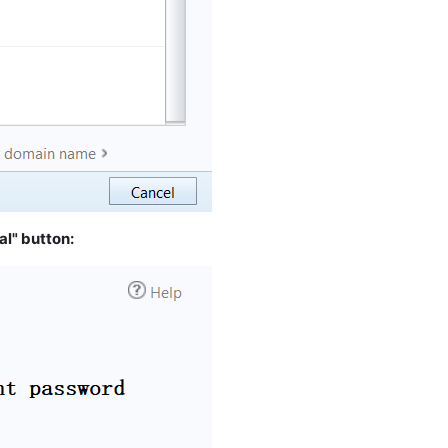
l" button: