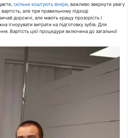
даєте,
скільки коштують вініри
, важливо звернути увагу
а вартість, але при правильному підході
звичай дорожчі, але мають кращу прозорість і
на ігнорувати витрати на підготовку зубів. Для
ня. Вартість цієї процедури включена до загальної