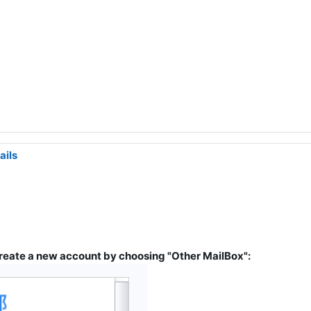
ails
o create a new account by choosing "Other MailBox":