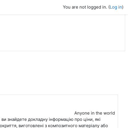
You are not logged in. (
Log in
)
Anyone in the world
» ви знайдете докладну інформацію про ціни, які
 покриття, виготовлені з композитного матеріалу або