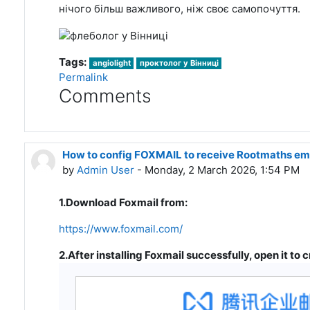
нічого більш важливого, ніж своє самопочуття.
Tags:
angiolight
проктолог у Вінниці
Permalink
Comments
How to config FOXMAIL to receive Rootmaths em
by
Admin User
- Monday, 2 March 2026, 1:54 PM
1.Download Foxmail from:
https://www.foxmail.com/
2.After installing Foxmail successfully, open it t