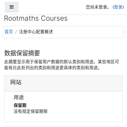
停靠面板
跳到主要内容
您尚未登录。 (
登录
)
Rootmaths Courses
首页
注册中心配置概述
‎数据保留摘要‎
此摘要显示用于保留用户数据的默认类别和用途。某些地区可
能有比此处列出的类别和用途更具体的类别和用途。‎
网站
用途
保留期
没有规定保留期限