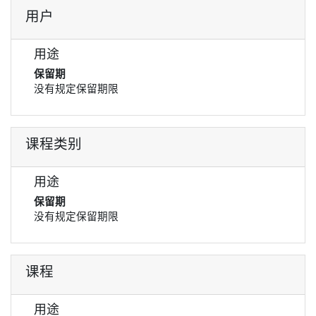
用户
用途
保留期
没有规定保留期限
课程类别
用途
保留期
没有规定保留期限
课程
用途