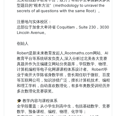
北美在线数学教育平台，致力于帮助学生掌握解决多类
型题目的“根本方法”（methodology to unravel the
secrets of all questions with the same Root）。
注册地与实体校区：
总部位于加拿大卑诗省 Coquitlam，Suite 230，3030
Lincoln Avenue。
创始人
Robert是新未来教育发起人,Rootmaths.com网站、AI
教育平台等系统研发负责人,深入分析过北美各大竞赛
真题并作为主编建立网站分类题库，学院数学、物理、
计算机编程等电子化网课课程体系设计者。 Robert毕
业于南开大学陈省身数学班，曾长期任职于微软、百度
等互联网公司，知识涉猎广泛，擅长计算机技术、编程
和理工学科，自幼喜欢数理化，有多年奥数受训经历并
多次数理化竞赛获奖。
🎓 教学内容与课程体系
全学段覆盖：从小学生到高中生，包括基础数学、竞赛
数学、预备课程、编程、物理、化学等；