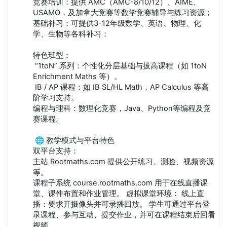
竞赛培训：提供 AMC（AMC-8/10/12）、AIME、
USAMO，及加拿大竞赛等数学竞赛辅导与练习资源；
基础补习：可提供3-12年级数学、英语、物理、化
学、生物等各科补习；
特色班型：
“1toN” 系列：个性化分层基础与拔高课程（如 1toN
Enrichment Maths 等）。
IB / AP 课程：如 IB SL/HL Math，AP Calculus 等高
阶学习支持。
编程与理科：数理化竞赛，Java、Python等编程及竞
赛课程。
🌐 教学模式与平台特色
双平台支持：
主站 Rootmaths.com 提供公开练习、测验、视频资源
等。
课程子系统 course.rootmaths.com 用于在线直播课
堂、课件布置和作业管理。 虚拟课堂环境： 线上直
播：要求开摄像头并可录播回放。 学生可通过平台登
录课程、参与互动、提交作业，并可在课程结束后回看
视频。